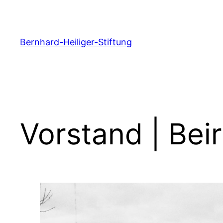
Zum
Inhalt
springen
Bernhard-Heiliger-Stiftung
Vorstand | Beir