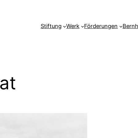
Stiftung
Werk
Förderungen
Bernh
at