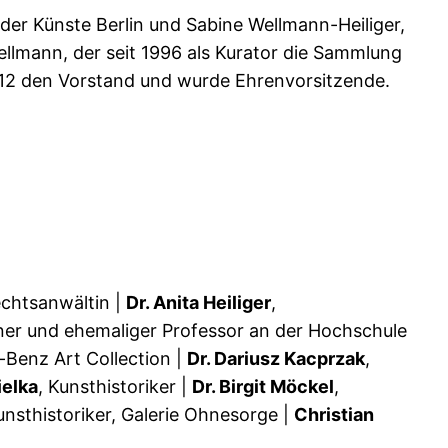
der Künste Berlin und Sabine Wellmann-Heiliger,
lmann, der seit 1996 als Kurator die Sammlung
2012 den Vorstand und wurde Ehrenvorsitzende.
chtsanwältin |
Dr. Anita Heiliger
,
ner und ehemaliger Professor an der Hochschule
-Benz Art Collection |
Dr. Dariusz Kacprzak
,
ielka
, Kunsthistoriker |
Dr. Birgit Möckel
,
unsthistoriker, Galerie Ohnesorge |
Christian