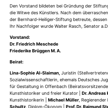
Den Vorstand bildeten bei Gründung der Stiftung
die Witwe des Künstlers. Nach dem überraschen
der Bernhard-Heiliger-Stiftung betreute, desse
Ihr Nachfolger wurde Walter Rasch, Senator a.D
Vorstand:
Dr. Friedrich Meschede
Friederike Brüggen M. A.
Beirat:
Lina-Sophie Al-Slaiman,
Juristin (Stellvertrete
Sozialwissenschaftlerin, ehemals Deutsches Jug
für Gestaltung in Offenbach (Beiratsvorsitzender
Kunsthistoriker und freier Kurator |
Dr. Andreas
Kunsthistorikerin |
Michael Müller
, Regierender 
Schultz
, Diplom-Ökonom |
Prof. Dr. Raimund S